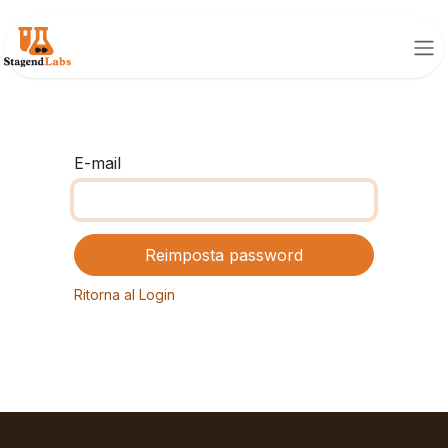
Passa al contenuto
E-mail
Reimposta password
Ritorna al Login